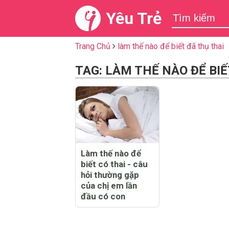
Yêu Trẻ
Trang Chủ
làm thế nào để biết đã thụ thai
TAG: LÀM THẾ NÀO ĐỂ BIẾ
Làm thế nào để
biết có thai - câu
hỏi thường gặp
của chị em lần
đầu có con