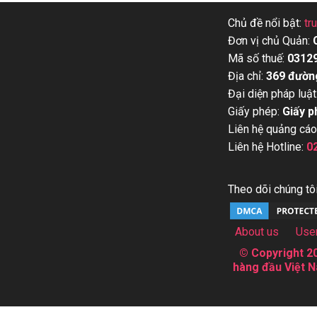
Chủ đề nổi bật:
tr
Đơn vị chủ Quản:
Mã số thuế:
0312
Địa chỉ:
369 đườn
Đại diện pháp luật
Giấy phép:
Giấy p
Liên hệ quảng cáo
Liên hệ Hotline:
0
Theo dõi chúng tôi
About us
Use
© Copyright 20
hàng đầu Việt N