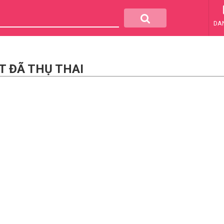
DA
T ĐÃ THỤ THAI