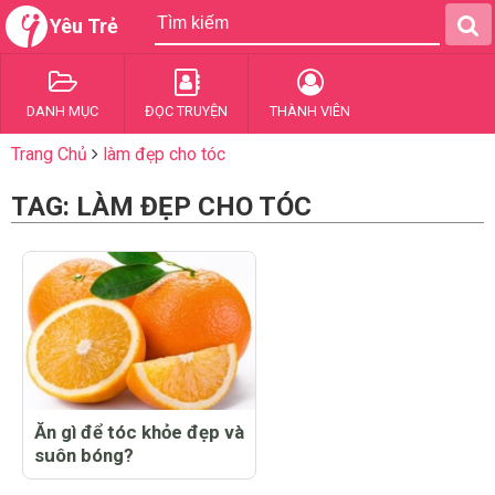
Yêu Trẻ
DANH MỤC
ĐỌC TRUYỆN
THÀNH VIÊN
Trang Chủ
làm đẹp cho tóc
TAG: LÀM ĐẸP CHO TÓC
Ăn gì để tóc khỏe đẹp và
suôn bóng?