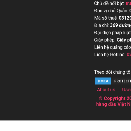
Chủ đề nổi bật:
tr
Đơn vị chủ Quản:
Mã số thuế:
0312
Địa chỉ:
369 đườn
Đại diện pháp luật
Giấy phép:
Giấy p
Liên hệ quảng cáo
Liên hệ Hotline:
0
Theo dõi chúng tôi
About us
Use
© Copyright 20
hàng đầu Việt N