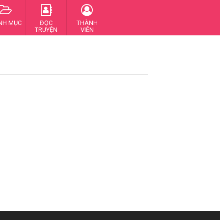
NH MỤC
ĐỌC
THÀNH
TRUYỆN
VIÊN