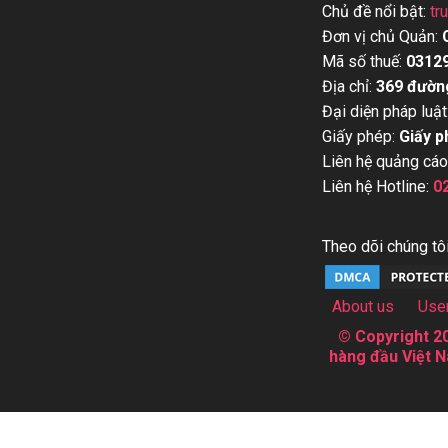
Chủ đề nổi bật:
tr
Đơn vị chủ Quản:
Mã số thuế:
0312
Địa chỉ:
369 đườn
Đại diện pháp luật
Giấy phép:
Giấy p
Liên hệ quảng cáo
Liên hệ Hotline:
0
Theo dõi chúng tôi
About us
Use
© Copyright 20
hàng đầu Việt N