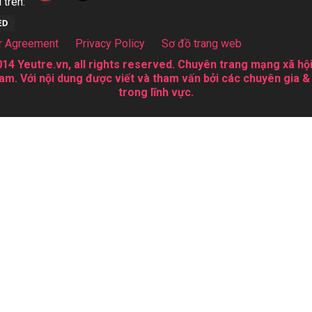
 trên:
r Agreement
Privacy Policy
Sơ đồ trang web
14 Yeutre.vn, all rights reserved. Chuyên trang mạng xã hội
am. Với nội dung được viết và tham vấn bởi các chuyên gia &
trong lĩnh vực.