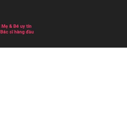
 Mẹ & Bé uy tín
 Bác sĩ hàng đầu