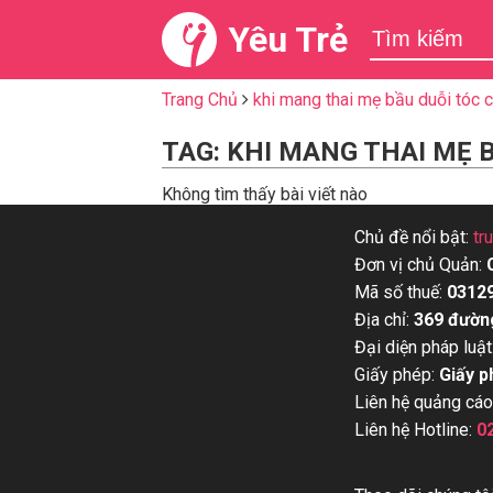
Yêu Trẻ
Trang Chủ
khi mang thai mẹ bầu duỗi tóc 
TAG: KHI MANG THAI MẸ 
Không tìm thấy bài viết nào
Chủ đề nổi bật:
tr
Đơn vị chủ Quản:
Mã số thuế:
0312
Địa chỉ:
369 đườn
Đại diện pháp luật
Giấy phép:
Giấy p
Liên hệ quảng cáo
Liên hệ Hotline:
0