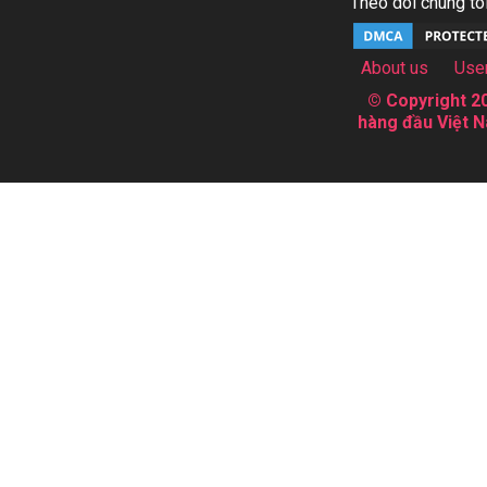
Theo dõi chúng tôi
About us
Use
© Copyright 20
hàng đầu Việt N