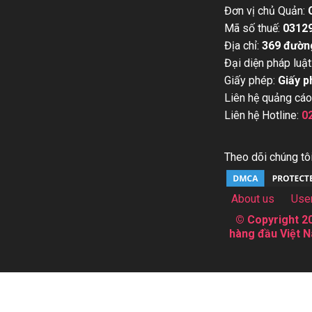
Đơn vị chủ Quản:
Mã số thuế:
0312
Địa chỉ:
369 đườn
Đại diện pháp luật
Giấy phép:
Giấy p
Liên hệ quảng cáo
Liên hệ Hotline:
0
Theo dõi chúng tôi
About us
Use
© Copyright 20
hàng đầu Việt N