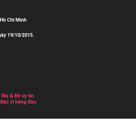
Hồ Chí Minh
gày 19/10/2015.
 Mẹ & Bé uy tín
 Bác sĩ hàng đầu