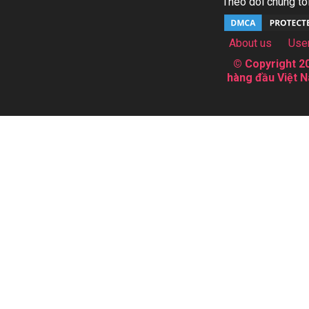
Theo dõi chúng tôi
About us
Use
© Copyright 20
hàng đầu Việt N