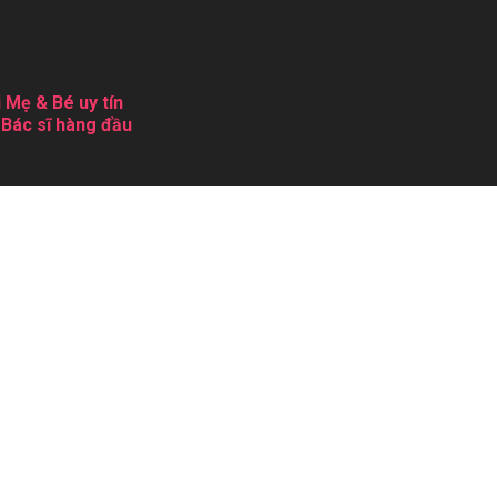
 Mẹ & Bé uy tín
 Bác sĩ hàng đầu