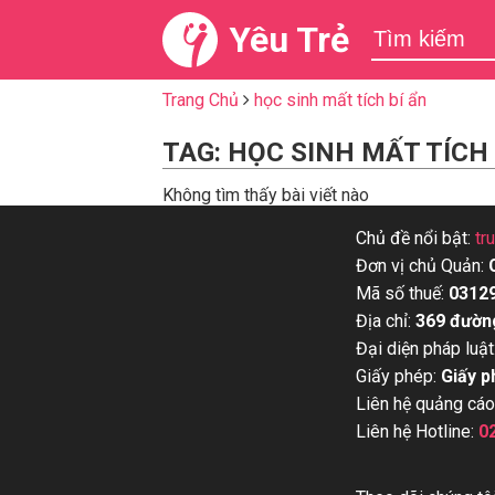
Yêu Trẻ
Trang Chủ
học sinh mất tích bí ẩn
TAG: HỌC SINH MẤT TÍCH 
Không tìm thấy bài viết nào
Chủ đề nổi bật:
tr
Đơn vị chủ Quản:
Mã số thuế:
0312
Địa chỉ:
369 đườn
Đại diện pháp luật
Giấy phép:
Giấy p
Liên hệ quảng cáo
Liên hệ Hotline:
0