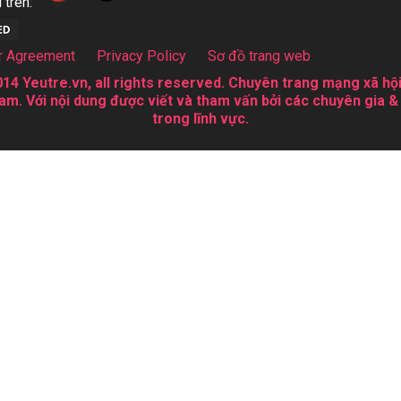
 trên:
r Agreement
Privacy Policy
Sơ đồ trang web
14 Yeutre.vn, all rights reserved. Chuyên trang mạng xã hội
am. Với nội dung được viết và tham vấn bởi các chuyên gia &
trong lĩnh vực.