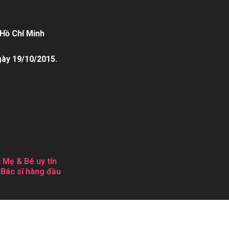
Hồ Chí Minh
gày 19/10/2015.
 Mẹ & Bé uy tín
 Bác sĩ hàng đầu