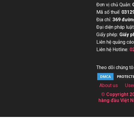
Đơn vị chủ Quản:
Mã số thuế:
0312
Địa chỉ:
369 đườn
Đại diện pháp luật
Giấy phép:
Giấy p
Liên hệ quảng cáo
Liên hệ Hotline:
0
Theo dõi chúng tôi
About us
Use
© Copyright 20
hàng đầu Việt N