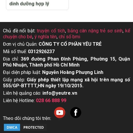
dinh dưỡng hợp lý
Chủ đề nổi bật:
truyện cổ tích
,
bảng cân nặng trẻ sơ sinh
,
kể
chuyện cho bé
,
ý nghĩa tên
,
chỉ số bmi
Đơn vị chủ Quản:
CÔNG TY CỔ PHẦN YÊU TRẺ
Mã số thuế:
0312926237
Địa chỉ:
369 đường Phan Đình Phùng, Phường 15, Quận
Phú Nhuận, Thành phố Hồ Chí Minh
Đại diện pháp luật:
Nguyễn Hoàng Phượng Linh
Giấy phép:
Giấy phép thiết lập mạng xã hội trên mạng số
555/GP-BTTTT,HN ngày 19/10/2015.
Liên hệ quảng cáo:
info@yeutre.vn
Liên hệ Hotline:
028 66 888 99
Theo dõi chúng tôi trên: