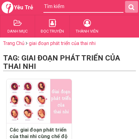
Yêu Trẻ
DANH MỤC
ĐỌC TRUYỆN
THÀNH VIÊN
Trang Chủ
giai đoạn phát triển của thai nhi
TAG: GIAI ĐOẠN PHÁT TRIỂN CỦA
THAI NHI
Các giai đoạn phát triển
của thai nhi cùng chế độ