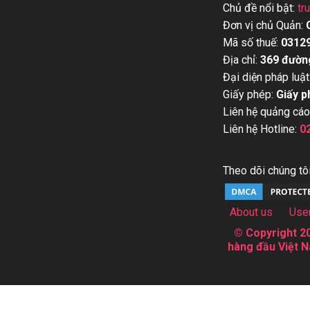
Chủ đề nổi bật:
tr
Đơn vị chủ Quản:
Mã số thuế:
0312
Địa chỉ:
369 đườn
Đại diện pháp luật
Giấy phép:
Giấy p
Liên hệ quảng cáo
Liên hệ Hotline:
0
Theo dõi chúng tôi
About us
Use
© Copyright 20
hàng đầu Việt N