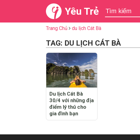
Yêu Trẻ
Trang Chủ
du lịch Cát Bà
TAG: DU LỊCH CÁT BÀ
Du lịch Cát Bà
30/4 với những địa
điểm lý thú cho
gia đình bạn