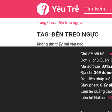
Yêu Trẻ
Trang Chủ
đền treo ngực
TAG: ĐỀN TREO NGỰC
Không tìm thấy bài viết nào
Chủ đề nổi bật:
tr
Đơn vị chủ Quản:
Mã số thuế:
0312
Địa chỉ:
369 đườn
Đại diện pháp luật
Giấy phép:
Giấy p
Liên hệ quảng cáo
Liên hệ Hotline:
0