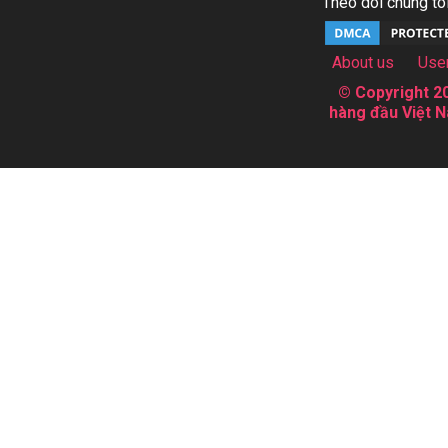
Theo dõi chúng tôi
About us
Use
© Copyright 20
hàng đầu Việt N