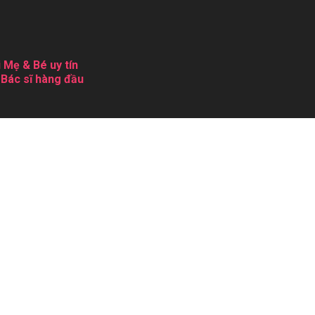
 Mẹ & Bé uy tín
 Bác sĩ hàng đầu