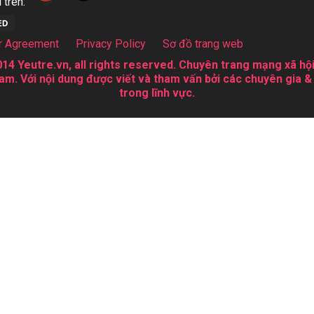
 trên:
r Agreement
Privacy Policy
Sơ đồ trang web
14 Yeutre.vn, all rights reserved. Chuyên trang mạng xã hội
am. Với nội dung được viết và tham vấn bởi các chuyên gia &
trong lĩnh vực.