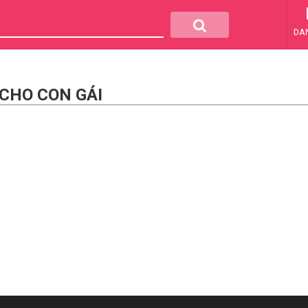
DA
 CHO CON GÁI