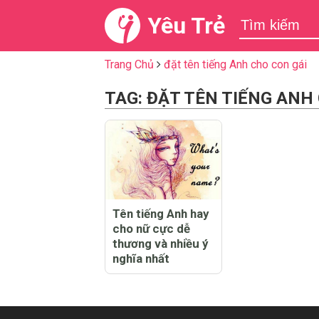
Yêu Trẻ
Trang Chủ
đặt tên tiếng Anh cho con gái
TAG: ĐẶT TÊN TIẾNG ANH
Tên tiếng Anh hay
cho nữ cực dễ
thương và nhiều ý
nghĩa nhất