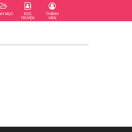
NH MỤC
ĐỌC
THÀNH
TRUYỆN
VIÊN