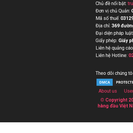
Chủ đề nổi bật:
tr
Đơn vị chủ Quản:
Mã số thuế:
0312
Địa chỉ:
369 đườn
Đại diện pháp luật
Giấy phép:
Giấy p
Liên hệ quảng cáo
Liên hệ Hotline:
0
Theo dõi chúng tôi
About us
Use
© Copyright 20
hàng đầu Việt N