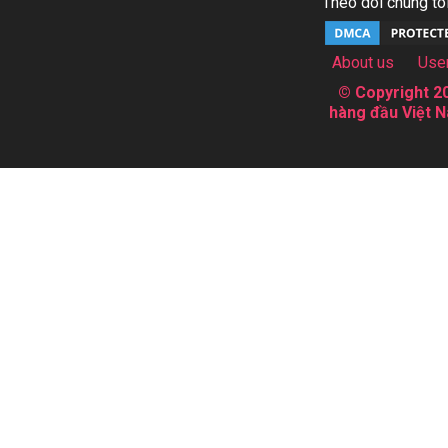
Theo dõi chúng tôi
About us
Use
© Copyright 20
hàng đầu Việt N