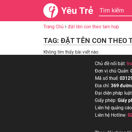
Yêu Trẻ
Trang Chủ
đặt tên con theo tam hợp
TAG: ĐẶT TÊN CON THEO
Không tìm thấy bài viết nào
Chủ đề nổi bật:
tr
Đơn vị chủ Quản:
Mã số thuế:
0312
Địa chỉ:
369 đườn
Đại diện pháp luật
Giấy phép:
Giấy p
Liên hệ quảng cáo
Liên hệ Hotline:
0