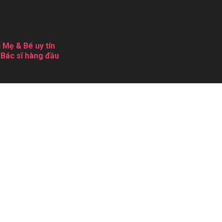
 Mẹ & Bé uy tín
 Bác sĩ hàng đầu