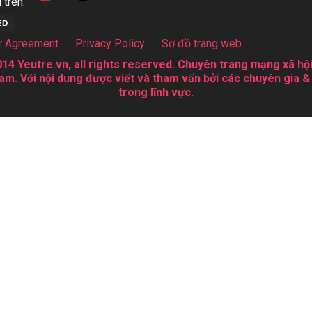
 trên:
r Agreement
Privacy Policy
Sơ đồ trang web
14 Yeutre.vn, all rights reserved. Chuyên trang mạng xã hội
am. Với nội dung được viết và tham vấn bởi các chuyên gia &
trong lĩnh vực.