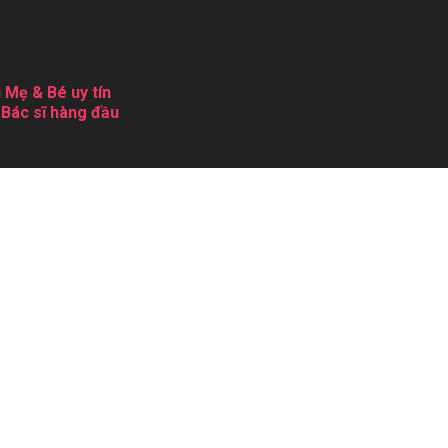
 Mẹ & Bé uy tín
 Bác sĩ hàng đầu