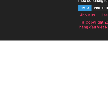
Theo dõi chúng tôi
About us
Use
© Copyright 20
hàng đầu Việt N