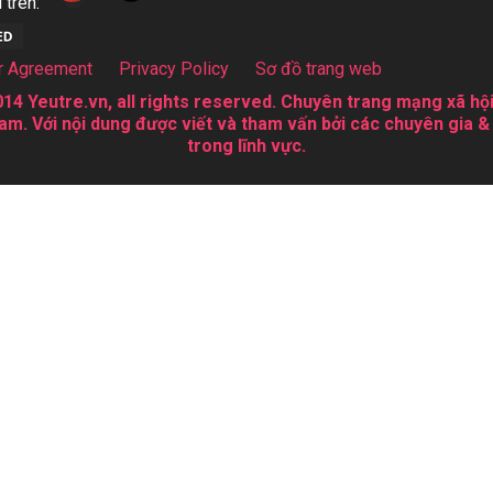
 trên:
r Agreement
Privacy Policy
Sơ đồ trang web
14 Yeutre.vn, all rights reserved. Chuyên trang mạng xã hội
am. Với nội dung được viết và tham vấn bởi các chuyên gia &
trong lĩnh vực.