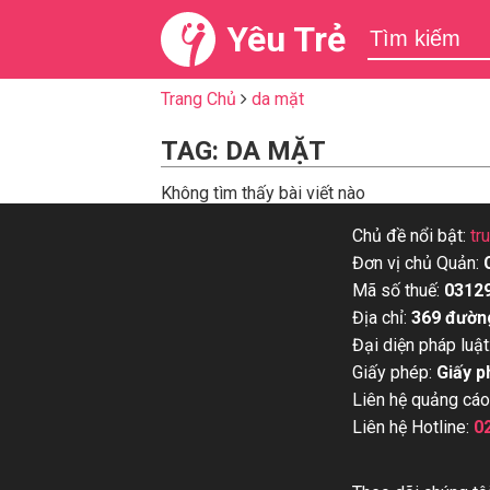
Yêu Trẻ
Trang Chủ
da mặt
TAG: DA MẶT
Không tìm thấy bài viết nào
Chủ đề nổi bật:
tr
Đơn vị chủ Quản:
Mã số thuế:
0312
Địa chỉ:
369 đườn
Đại diện pháp luật
Giấy phép:
Giấy p
Liên hệ quảng cáo
Liên hệ Hotline:
0