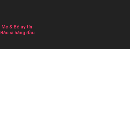
 Mẹ & Bé uy tín
 Bác sĩ hàng đầu