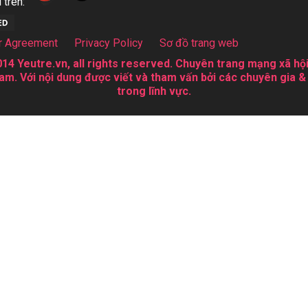
 trên:
r Agreement
Privacy Policy
Sơ đồ trang web
14 Yeutre.vn, all rights reserved. Chuyên trang mạng xã hội
am. Với nội dung được viết và tham vấn bởi các chuyên gia &
trong lĩnh vực.