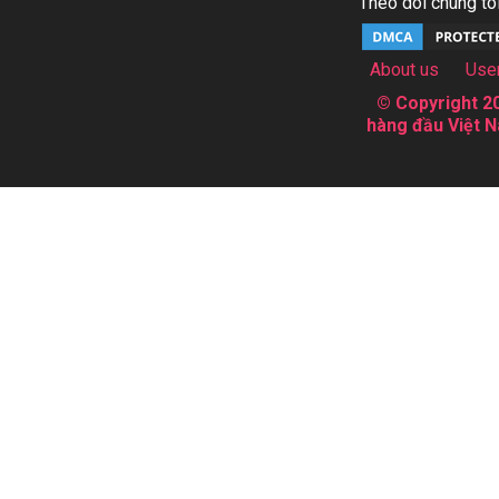
Theo dõi chúng tôi
About us
Use
© Copyright 20
hàng đầu Việt N