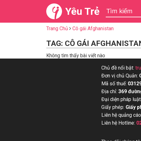
Yêu Trẻ
Trang Chủ
Cô gái Afghanistan
TAG: CÔ GÁI AFGHANISTA
Không tìm thấy bài viết nào
Chủ đề nổi bật:
tr
Đơn vị chủ Quản:
Mã số thuế:
0312
Địa chỉ:
369 đườn
Đại diện pháp luật
Giấy phép:
Giấy p
Liên hệ quảng cáo
Liên hệ Hotline:
0