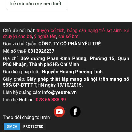
trẻ mà các mẹ nên biết
Chủ đề nổi bật:
truyện cổ tích
,
bảng cân nặng trẻ sơ sinh
,
kể
chuyện cho bé
,
ý nghĩa tên
,
chỉ số bmi
Đơn vị chủ Quản:
CÔNG TY CỔ PHẦN YÊU TRẺ
Mã số thuế:
0312926237
Địa chỉ:
369 đường Phan Đình Phùng, Phường 15, Quận
Phú Nhuận, Thành phố Hồ Chí Minh
Đại diện pháp luật:
Nguyễn Hoàng Phượng Linh
Giấy phép:
Giấy phép thiết lập mạng xã hội trên mạng số
555/GP-BTTTT,HN ngày 19/10/2015.
Liên hệ quảng cáo:
info@yeutre.vn
Liên hệ Hotline:
028 66 888 99
Theo dõi chúng tôi trên: