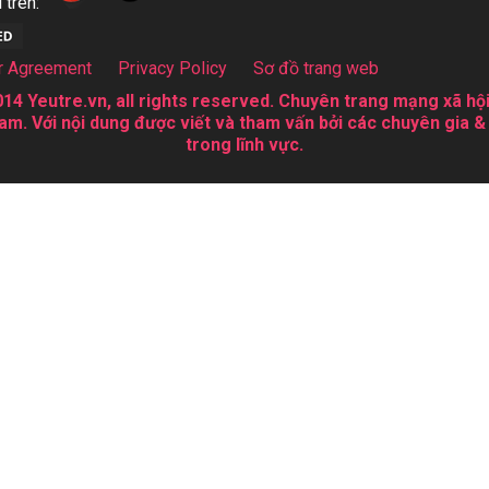
 trên:
r Agreement
Privacy Policy
Sơ đồ trang web
14 Yeutre.vn, all rights reserved. Chuyên trang mạng xã hội
am. Với nội dung được viết và tham vấn bởi các chuyên gia &
trong lĩnh vực.