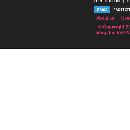
Theo dõi chúng tôi
About us
Use
© Copyright 20
hàng đầu Việt N