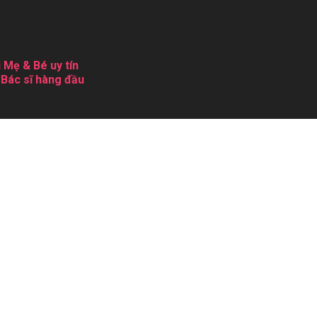
 Mẹ & Bé uy tín
 Bác sĩ hàng đầu