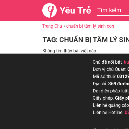
Yêu Trẻ
Trang Chủ
chuẩn bị tâm lý sinh con
TAG: CHUẨN BỊ TÂM LÝ S
Không tìm thấy bài viết nào
Chủ đề nổi bật:
tr
Đơn vị chủ Quản:
Mã số thuế:
0312
Địa chỉ:
369 đườn
Đại diện pháp luật
Giấy phép:
Giấy p
Liên hệ quảng cáo
Liên hệ Hotline:
0