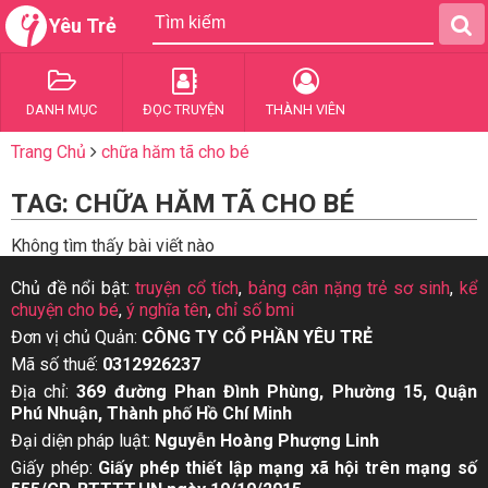
Yêu Trẻ
DANH MỤC
ĐỌC TRUYỆN
THÀNH VIÊN
Trang Chủ
chữa hăm tã cho bé
TAG: CHỮA HĂM TÃ CHO BÉ
Không tìm thấy bài viết nào
Chủ đề nổi bật:
truyện cổ tích
,
bảng cân nặng trẻ sơ sinh
,
kể
chuyện cho bé
,
ý nghĩa tên
,
chỉ số bmi
Đơn vị chủ Quản:
CÔNG TY CỔ PHẦN YÊU TRẺ
Mã số thuế:
0312926237
Địa chỉ:
369 đường Phan Đình Phùng, Phường 15, Quận
Phú Nhuận, Thành phố Hồ Chí Minh
Đại diện pháp luật:
Nguyễn Hoàng Phượng Linh
Giấy phép:
Giấy phép thiết lập mạng xã hội trên mạng số