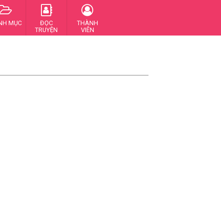
NH MỤC
ĐỌC
THÀNH
TRUYỆN
VIÊN