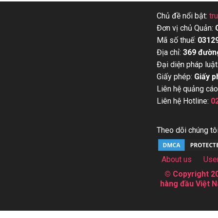
Chủ đề nổi bật:
tr
Đơn vị chủ Quản:
Mã số thuế:
0312
Địa chỉ:
369 đườn
Đại diện pháp luật
Giấy phép:
Giấy p
Liên hệ quảng cáo
Liên hệ Hotline:
0
Theo dõi chúng tôi
About us
Use
© Copyright 20
hàng đầu Việt N