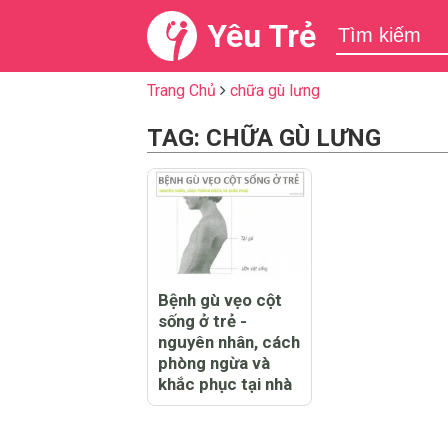
Yêu Trẻ
Trang Chủ
chữa gù lưng
TAG: CHỮA GÙ LƯNG
Bệnh gù vẹo cột
sống ở trẻ -
nguyên nhân, cách
phòng ngừa và
khắc phục tại nhà