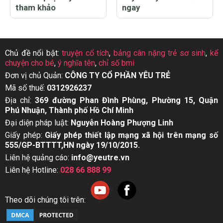
tham khảo
ngay
Chủ đề nổi bật:
truyện cổ tích
,
bảng cân nặng trẻ sơ sinh
,
kể
chuyện cho bé
,
ý nghĩa tên
,
chỉ số bmi
Đơn vị chủ Quản:
CÔNG TY CỔ PHẦN YÊU TRẺ
Mã số thuế:
0312926237
Địa chỉ:
369 đường Phan Đình Phùng, Phường 15, Quận
Phú Nhuận, Thành phố Hồ Chí Minh
Đại diện pháp luật:
Nguyễn Hoàng Phượng Linh
Giấy phép:
Giấy phép thiết lập mạng xã hội trên mạng số
555/GP-BTTTT,HN ngày 19/10/2015.
Liên hệ quảng cáo:
info@yeutre.vn
Liên hệ Hotline:
028 66 888 99
Theo dõi chúng tôi trên: