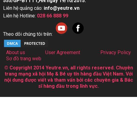
555/GP-BTTTT,HN ngày 19/10/2015.
Liên hệ quảng cáo:
info@yeutre.vn
Liên hệ Hotline:
028 66 888 99
Theo dõi chúng tôi trên:
About us
User Agreement
Privacy Policy
Sơ đồ trang web
© Copyright 2014 Yeutre.vn, all rights reserved. Chuyên
trang mạng xã hội Mẹ & Bé uy tín hàng đầu Việt Nam. Với
nội dung được viết và tham vấn bởi các chuyên gia & Bác
sĩ hàng đầu trong lĩnh vực.