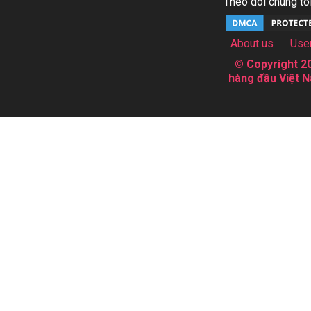
Theo dõi chúng tôi
About us
Use
© Copyright 20
hàng đầu Việt N