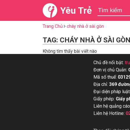
Yêu Trẻ
Trang Chủ
cháy nhà ở sài gòn
TAG: CHÁY NHÀ Ở SÀI GÒ
Không tìm thấy bài viết nào
Chủ đề nổi bật:
tr
Đơn vị chủ Quản:
Mã số thuế:
0312
Địa chỉ:
369 đườn
Đại diện pháp luật
Giấy phép:
Giấy p
Liên hệ quảng cáo
Liên hệ Hotline:
0