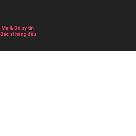
 Mẹ & Bé uy tín
 Bác sĩ hàng đầu