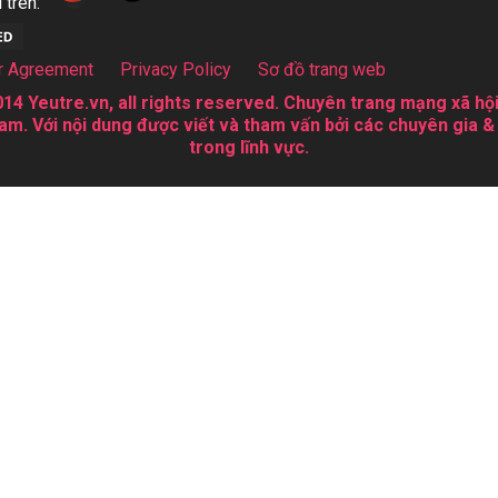
 trên:
r Agreement
Privacy Policy
Sơ đồ trang web
14 Yeutre.vn, all rights reserved. Chuyên trang mạng xã hội
am. Với nội dung được viết và tham vấn bởi các chuyên gia &
trong lĩnh vực.