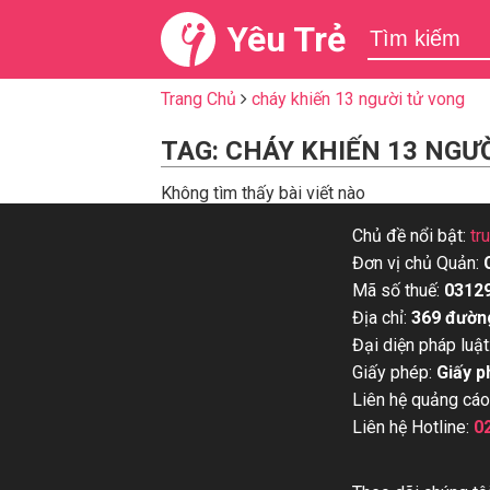
Yêu Trẻ
Trang Chủ
cháy khiến 13 người tử vong
TAG: CHÁY KHIẾN 13 NGƯ
Không tìm thấy bài viết nào
Chủ đề nổi bật:
tr
Đơn vị chủ Quản:
Mã số thuế:
0312
Địa chỉ:
369 đườn
Đại diện pháp luật
Giấy phép:
Giấy p
Liên hệ quảng cáo
Liên hệ Hotline:
0