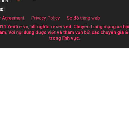
 trên:
r Agreement
Privacy Policy
Sơ đồ trang web
14 Yeutre.vn, all rights reserved. Chuyên trang mạng xã hội
am. Với nội dung được viết và tham vấn bởi các chuyên gia &
trong lĩnh vực.