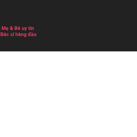
 Mẹ & Bé uy tín
 Bác sĩ hàng đầu