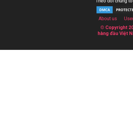
Theo dõi chúng tôi
About us
Use
© Copyright 20
hàng đầu Việt N