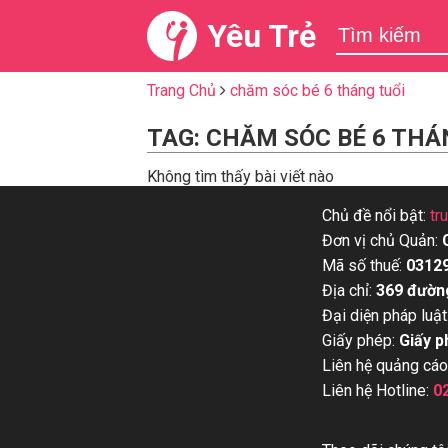
Yêu Trẻ
Trang Chủ
chăm sóc bé 6 tháng tuổi
TAG: CHĂM SÓC BÉ 6 THÁ
Không tìm thấy bài viết nào
Chủ đề nổi bật:
tr
Đơn vị chủ Quản:
Mã số thuế:
0312
Địa chỉ:
369 đườn
Đại diện pháp luật
Giấy phép:
Giấy p
Liên hệ quảng cáo
Liên hệ Hotline:
0