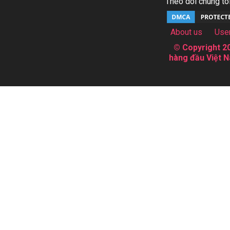
Theo dõi chúng tôi
About us
Use
© Copyright 20
hàng đầu Việt N