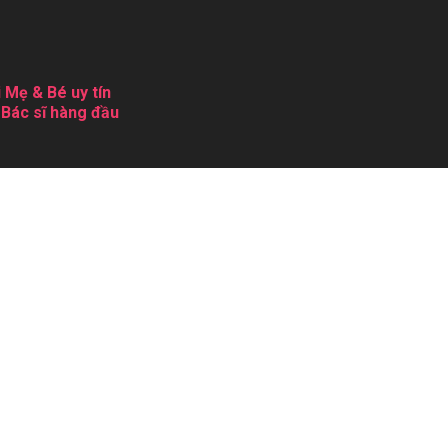
 Mẹ & Bé uy tín
 Bác sĩ hàng đầu