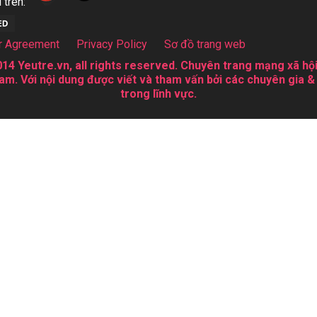
 trên:
r Agreement
Privacy Policy
Sơ đồ trang web
14 Yeutre.vn, all rights reserved. Chuyên trang mạng xã hội
am. Với nội dung được viết và tham vấn bởi các chuyên gia &
trong lĩnh vực.