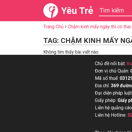
Yêu Trẻ
Trang Chủ
Chậm kinh mấy ngày thì có thai
TAG: CHẬM KINH MẤY NGÀ
Không tìm thấy bài viết nào
Chủ đề nổi bật:
tr
Đơn vị chủ Quản:
Mã số thuế:
0312
Địa chỉ:
369 đườn
Đại diện pháp luật
Giấy phép:
Giấy p
Liên hệ quảng cáo
Liên hệ Hotline:
0