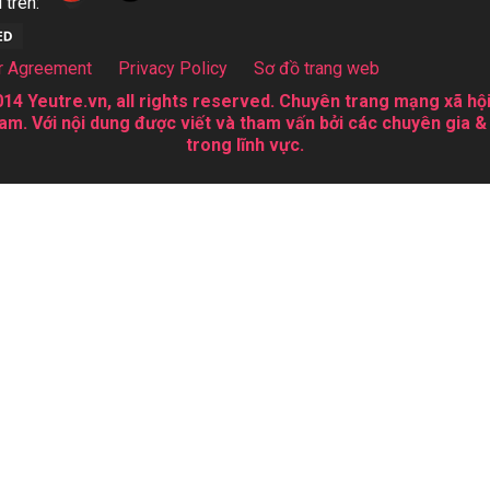
 trên:
r Agreement
Privacy Policy
Sơ đồ trang web
14 Yeutre.vn, all rights reserved. Chuyên trang mạng xã hội
am. Với nội dung được viết và tham vấn bởi các chuyên gia &
trong lĩnh vực.