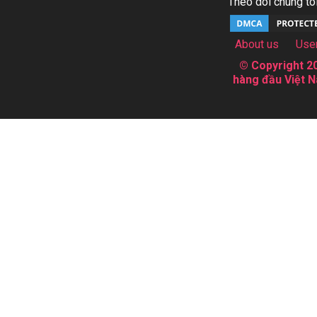
Theo dõi chúng tôi
About us
Use
© Copyright 20
hàng đầu Việt N