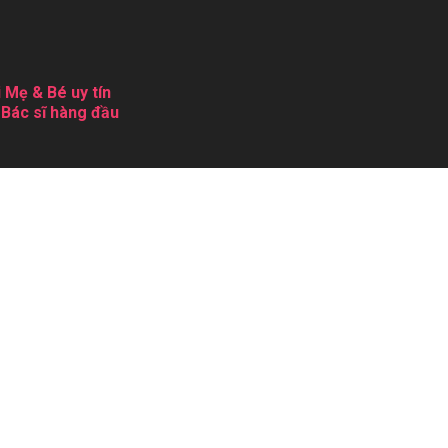
 Mẹ & Bé uy tín
 Bác sĩ hàng đầu