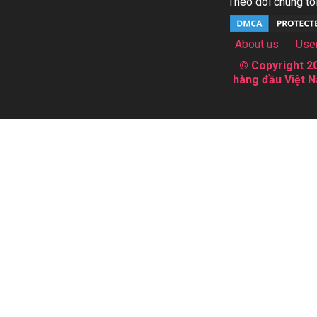
Theo dõi chúng tôi
About us
Use
© Copyright 20
hàng đầu Việt N