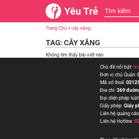
Yêu Trẻ
Trang Chủ
cây xăng
TAG: CÂY XĂNG
Không tìm thấy bài viết nào
Chủ đề nổi bật:
tr
Đơn vị chủ Quản:
Mã số thuế:
0312
Địa chỉ:
369 đườn
Đại diện pháp luật
Giấy phép:
Giấy p
Liên hệ quảng cáo
Liên hệ Hotline:
0