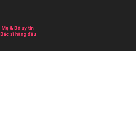
 Mẹ & Bé uy tín
 Bác sĩ hàng đầu