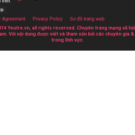
 trên:
r Agreement
Privacy Policy
Sơ đồ trang web
14 Yeutre.vn, all rights reserved. Chuyên trang mạng xã hội
am. Với nội dung được viết và tham vấn bởi các chuyên gia &
trong lĩnh vực.