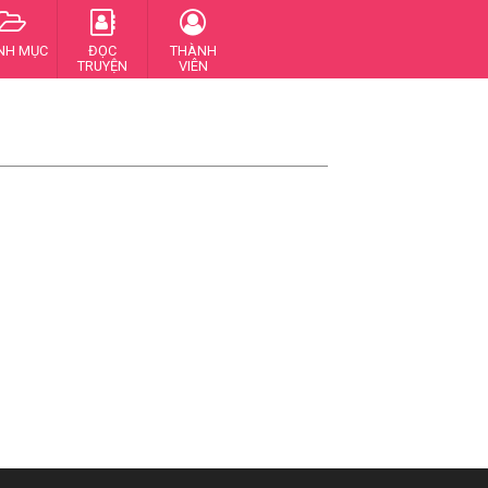
NH MỤC
ĐỌC
THÀNH
TRUYỆN
VIÊN