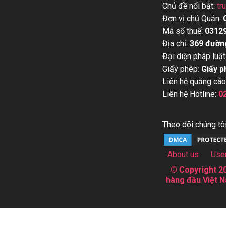
Chủ đề nổi bật:
tr
Đơn vị chủ Quản:
Mã số thuế:
0312
Địa chỉ:
369 đườn
Đại diện pháp luật
Giấy phép:
Giấy p
Liên hệ quảng cáo
Liên hệ Hotline:
0
Theo dõi chúng tôi
About us
Use
© Copyright 20
hàng đầu Việt N