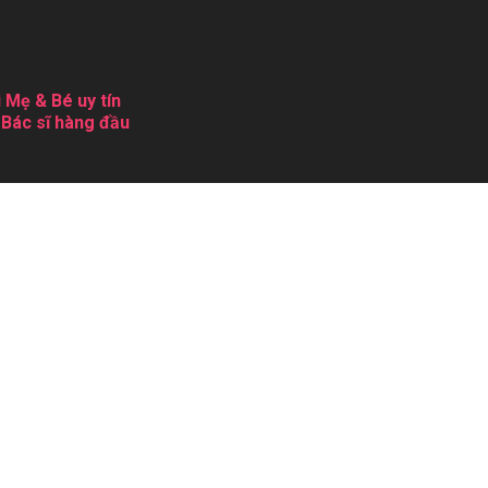
 Mẹ & Bé uy tín
 Bác sĩ hàng đầu