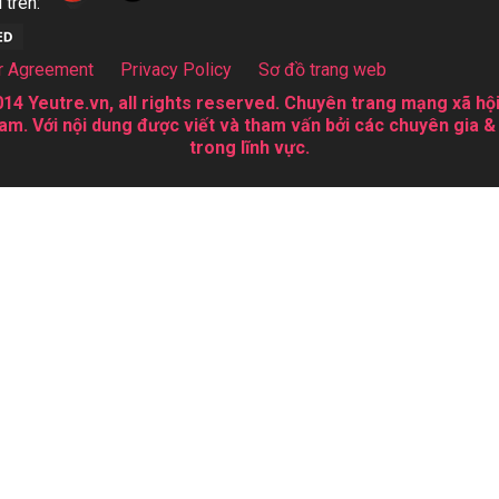
 trên:
r Agreement
Privacy Policy
Sơ đồ trang web
14 Yeutre.vn, all rights reserved. Chuyên trang mạng xã hội
am. Với nội dung được viết và tham vấn bởi các chuyên gia &
trong lĩnh vực.