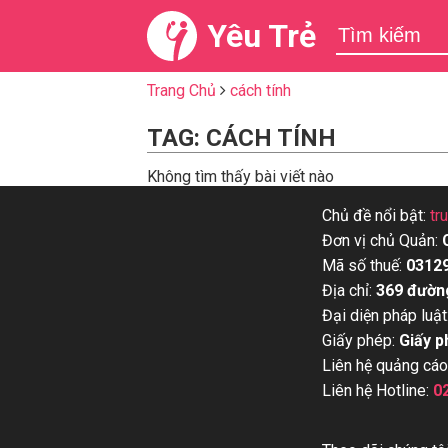
Yêu Trẻ
Trang Chủ
cách tính
TAG: CÁCH TÍNH
Không tìm thấy bài viết nào
Chủ đề nổi bật:
tr
Đơn vị chủ Quản:
Mã số thuế:
0312
Địa chỉ:
369 đườn
Đại diện pháp luật
Giấy phép:
Giấy p
Liên hệ quảng cáo
Liên hệ Hotline:
0