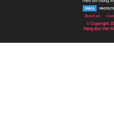
Theo dõi chúng tôi
About us
Use
© Copyright 20
hàng đầu Việt N