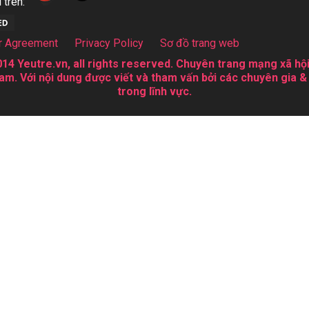
 trên:
r Agreement
Privacy Policy
Sơ đồ trang web
14 Yeutre.vn, all rights reserved. Chuyên trang mạng xã hội
am. Với nội dung được viết và tham vấn bởi các chuyên gia &
trong lĩnh vực.