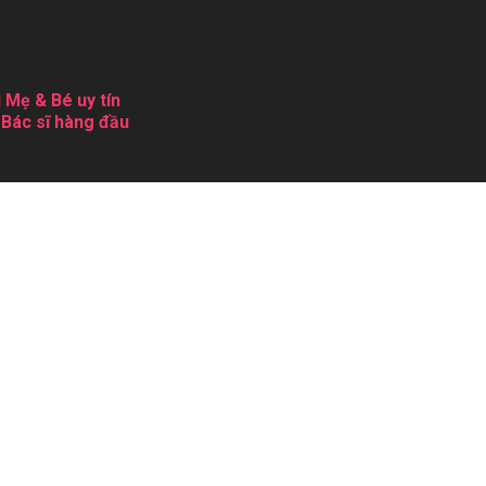
 Mẹ & Bé uy tín
 Bác sĩ hàng đầu