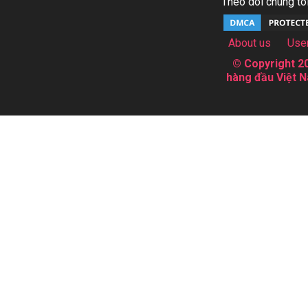
Theo dõi chúng tôi
About us
Use
© Copyright 20
hàng đầu Việt N