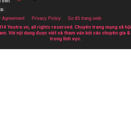
 trên:
r Agreement
Privacy Policy
Sơ đồ trang web
14 Yeutre.vn, all rights reserved. Chuyên trang mạng xã hội
am. Với nội dung được viết và tham vấn bởi các chuyên gia &
trong lĩnh vực.