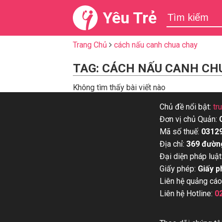
Yêu Trẻ
Trang Chủ
cách nấu canh chua chay
TAG: CÁCH NẤU CANH CH
Không tìm thấy bài viết nào
Chủ đề nổi bật:
tr
Đơn vị chủ Quản:
Mã số thuế:
0312
Địa chỉ:
369 đườn
Đại diện pháp luật
Giấy phép:
Giấy p
Liên hệ quảng cáo
Liên hệ Hotline:
0