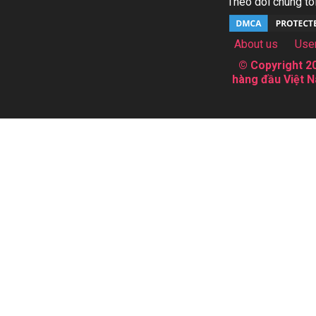
Theo dõi chúng tôi
About us
Use
© Copyright 20
hàng đầu Việt N