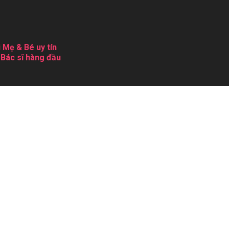
 Mẹ & Bé uy tín
 Bác sĩ hàng đầu