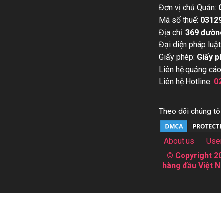
Đơn vị chủ Quản:
Mã số thuế:
0312
Địa chỉ:
369 đườn
Đại diện pháp luật
Giấy phép:
Giấy p
Liên hệ quảng cáo
Liên hệ Hotline:
0
Theo dõi chúng tôi
About us
Use
© Copyright 20
hàng đầu Việt N