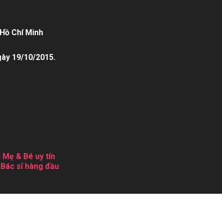
Hồ Chí Minh
gày 19/10/2015.
 Mẹ & Bé uy tín
 Bác sĩ hàng đầu