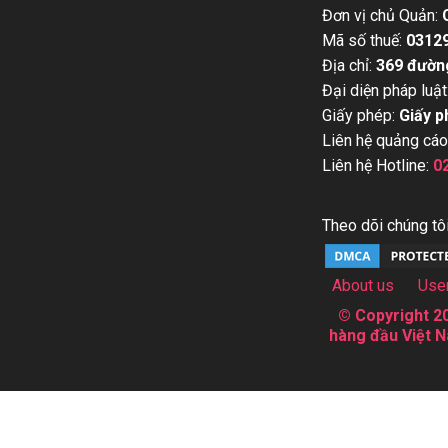
Đơn vị chủ Quản:
Mã số thuế:
0312
Địa chỉ:
369 đườn
Đại diện pháp luật
Giấy phép:
Giấy p
Liên hệ quảng cáo
Liên hệ Hotline:
0
Theo dõi chúng tôi
About us
Use
© Copyright 20
hàng đầu Việt N