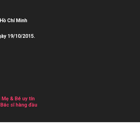
Hồ Chí Minh
gày 19/10/2015.
 Mẹ & Bé uy tín
 Bác sĩ hàng đầu