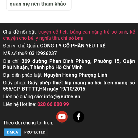
quan mẹ nên tham khảo
Chủ đề nổi bật:
truyện cổ tích
,
bảng cân nặng trẻ sơ sinh
,
kể
chuyện cho bé
,
ý nghĩa tên
,
chỉ số bmi
Đơn vị chủ Quản:
CÔNG TY CỔ PHẦN YÊU TRẺ
Mã số thuế:
0312926237
Địa chỉ:
369 đường Phan Đình Phùng, Phường 15, Quận
Phú Nhuận, Thành phố Hồ Chí Minh
Đại diện pháp luật:
Nguyễn Hoàng Phượng Linh
Giấy phép:
Giấy phép thiết lập mạng xã hội trên mạng số
555/GP-BTTTT,HN ngày 19/10/2015.
Liên hệ quảng cáo:
info@yeutre.vn
Liên hệ Hotline:
028 66 888 99
Theo dõi chúng tôi trên: