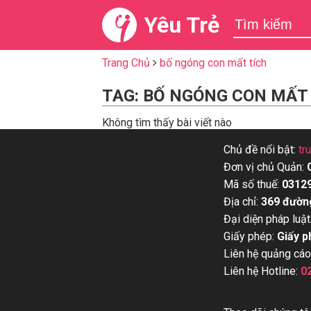
Yêu Trẻ
Trang Chủ
bố ngóng con mất tích
TAG: BỐ NGÓNG CON MẤT
Không tìm thấy bài viết nào
Chủ đề nổi bật:
tr
Đơn vị chủ Quản:
Mã số thuế:
0312
Địa chỉ:
369 đườn
Đại diện pháp luật
Giấy phép:
Giấy p
Liên hệ quảng cáo
Liên hệ Hotline:
0