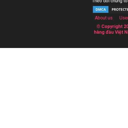
Theo dõi chúng tôi
About us
Use
© Copyright 20
hàng đầu Việt N