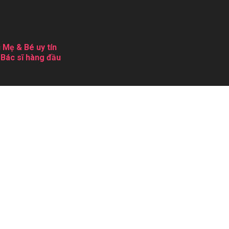
 Mẹ & Bé uy tín
 Bác sĩ hàng đầu