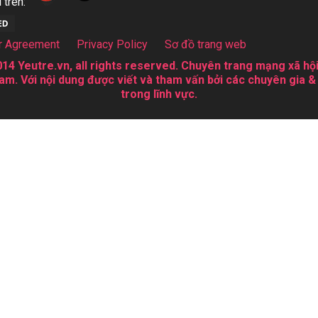
 trên:
r Agreement
Privacy Policy
Sơ đồ trang web
14 Yeutre.vn, all rights reserved. Chuyên trang mạng xã hội
am. Với nội dung được viết và tham vấn bởi các chuyên gia &
trong lĩnh vực.