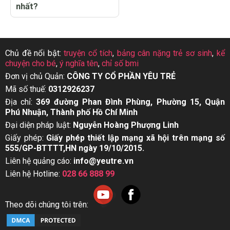
nhất?
Chủ đề nổi bật:
truyện cổ tích
,
bảng cân nặng trẻ sơ sinh
,
kể
chuyện cho bé
,
ý nghĩa tên
,
chỉ số bmi
Đơn vị chủ Quản:
CÔNG TY CỔ PHẦN YÊU TRẺ
Mã số thuế:
0312926237
Địa chỉ:
369 đường Phan Đình Phùng, Phường 15, Quận
Phú Nhuận, Thành phố Hồ Chí Minh
Đại diện pháp luật:
Nguyễn Hoàng Phượng Linh
Giấy phép:
Giấy phép thiết lập mạng xã hội trên mạng số
555/GP-BTTTT,HN ngày 19/10/2015.
Liên hệ quảng cáo:
info@yeutre.vn
Liên hệ Hotline:
028 66 888 99
Theo dõi chúng tôi trên: