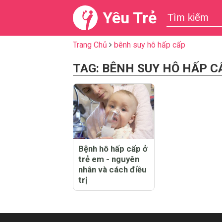
Yêu Trẻ
Trang Chủ
bênh suy hô hấp cấp
TAG: BÊNH SUY HÔ HẤP C
Bệnh hô hấp cấp ở
trẻ em - nguyên
nhân và cách điều
trị