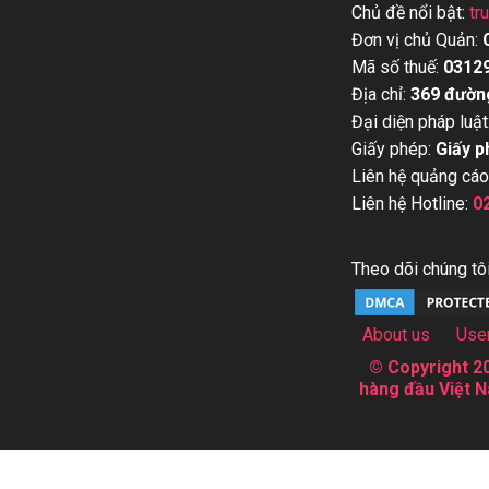
Chủ đề nổi bật:
tr
Đơn vị chủ Quản:
Mã số thuế:
0312
Địa chỉ:
369 đườn
Đại diện pháp luật
Giấy phép:
Giấy p
Liên hệ quảng cáo
Liên hệ Hotline:
0
Theo dõi chúng tôi
About us
Use
© Copyright 20
hàng đầu Việt N