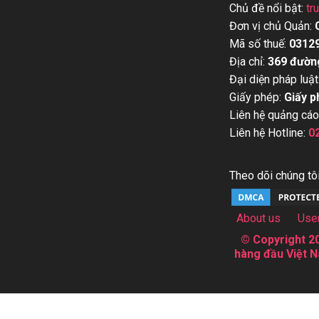
Chủ đề nổi bật:
tr
Đơn vị chủ Quản:
Mã số thuế:
0312
Địa chỉ:
369 đườn
Đại diện pháp luật
Giấy phép:
Giấy p
Liên hệ quảng cáo
Liên hệ Hotline:
0
Theo dõi chúng tôi
About us
Use
© Copyright 20
hàng đầu Việt N