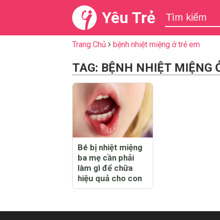
Yêu Trẻ
Trang Chủ
bệnh nhiệt miệng ở trẻ em
TAG: BỆNH NHIỆT MIỆNG 
Bé bị nhiệt miệng
ba mẹ cần phải
làm gì để chữa
hiệu quả cho con