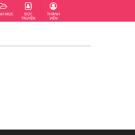
NH MỤC
ĐỌC
THÀNH
TRUYỆN
VIÊN