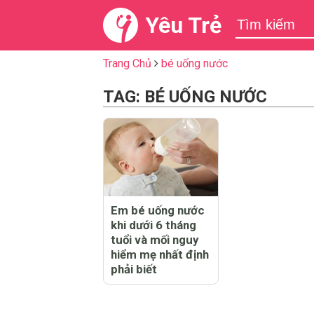
Yêu Trẻ
Trang Chủ
bé uống nước
TAG: BÉ UỐNG NƯỚC
Em bé uống nước
khi dưới 6 tháng
tuổi và mối nguy
hiểm mẹ nhất định
phải biết