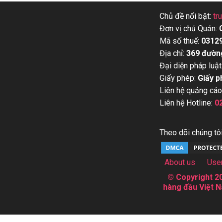
Chủ đề nổi bật:
tr
Đơn vị chủ Quản:
Mã số thuế:
0312
Địa chỉ:
369 đườn
Đại diện pháp luật
Giấy phép:
Giấy p
Liên hệ quảng cáo
Liên hệ Hotline:
0
Theo dõi chúng tôi
About us
Use
© Copyright 20
hàng đầu Việt N