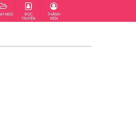
NH MỤC
ĐỌC
THÀNH
TRUYỆN
VIÊN