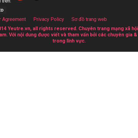
 trên:
r Agreement
Privacy Policy
Sơ đồ trang web
14 Yeutre.vn, all rights reserved. Chuyên trang mạng xã hội
am. Với nội dung được viết và tham vấn bởi các chuyên gia &
trong lĩnh vực.