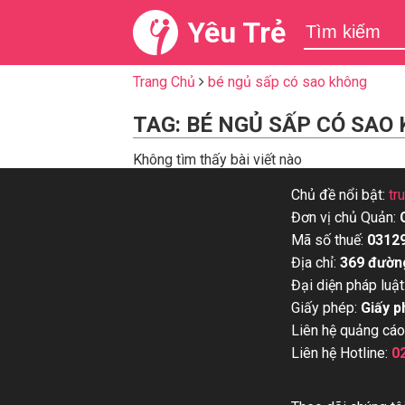
Yêu Trẻ
Trang Chủ
bé ngủ sấp có sao không
TAG: BÉ NGỦ SẤP CÓ SAO
Không tìm thấy bài viết nào
Chủ đề nổi bật:
tr
Đơn vị chủ Quản:
Mã số thuế:
0312
Địa chỉ:
369 đườn
Đại diện pháp luật
Giấy phép:
Giấy p
Liên hệ quảng cáo
Liên hệ Hotline:
0