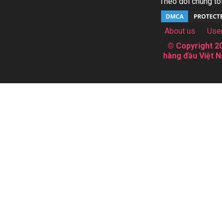
Theo dõi chúng tôi
About us
Use
© Copyright 20
hàng đầu Việt N