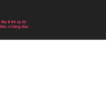
 Mẹ & Bé uy tín
 Bác sĩ hàng đầu