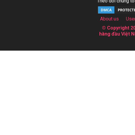
Theo dõi chúng tôi
About us
Use
© Copyright 20
hàng đầu Việt N