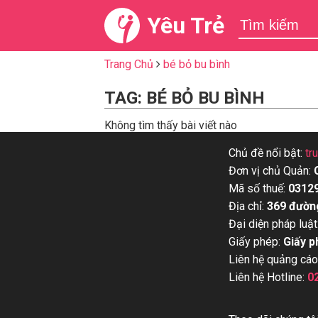
Yêu Trẻ
Trang Chủ
bé bỏ bu bình
TAG: BÉ BỎ BU BÌNH
Không tìm thấy bài viết nào
Chủ đề nổi bật:
tr
Đơn vị chủ Quản:
Mã số thuế:
0312
Địa chỉ:
369 đườn
Đại diện pháp luật
Giấy phép:
Giấy p
Liên hệ quảng cáo
Liên hệ Hotline:
0