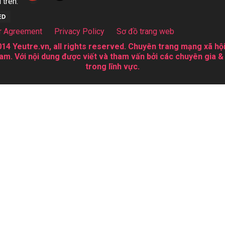
 trên:
r Agreement
Privacy Policy
Sơ đồ trang web
14 Yeutre.vn, all rights reserved. Chuyên trang mạng xã hội
am. Với nội dung được viết và tham vấn bởi các chuyên gia &
trong lĩnh vực.