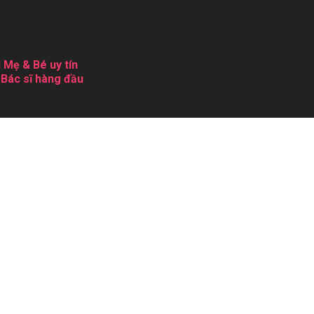
 Mẹ & Bé uy tín
 Bác sĩ hàng đầu