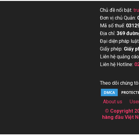
Chủ đề nổi bật:
tr
Đơn vị chủ Quản:
Mã số thuế:
0312
Địa chỉ:
369 đườn
Đại diện pháp luật
Giấy phép:
Giấy p
Liên hệ quảng cáo
Liên hệ Hotline:
0
Theo dõi chúng tôi
About us
Use
© Copyright 20
hàng đầu Việt N