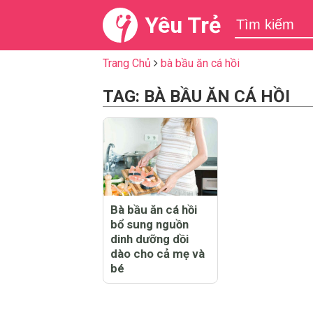
Yêu Trẻ
Trang Chủ
bà bầu ăn cá hồi
TAG: BÀ BẦU ĂN CÁ HỒI
Bà bầu ăn cá hồi
bổ sung nguồn
dinh dưỡng dồi
dào cho cả mẹ và
bé