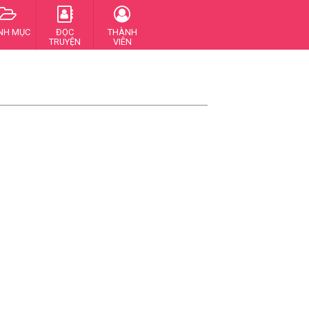
NH MỤC
ĐỌC
THÀNH
TRUYỆN
VIÊN