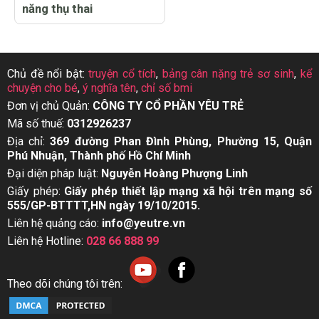
năng thụ thai
Chủ đề nổi bật:
truyện cổ tích
,
bảng cân nặng trẻ sơ sinh
,
kể
chuyện cho bé
,
ý nghĩa tên
,
chỉ số bmi
Đơn vị chủ Quản:
CÔNG TY CỔ PHẦN YÊU TRẺ
Mã số thuế:
0312926237
Địa chỉ:
369 đường Phan Đình Phùng, Phường 15, Quận
Phú Nhuận, Thành phố Hồ Chí Minh
Đại diện pháp luật:
Nguyễn Hoàng Phượng Linh
Giấy phép:
Giấy phép thiết lập mạng xã hội trên mạng số
555/GP-BTTTT,HN ngày 19/10/2015.
Liên hệ quảng cáo:
info@yeutre.vn
Liên hệ Hotline:
028 66 888 99
Theo dõi chúng tôi trên: