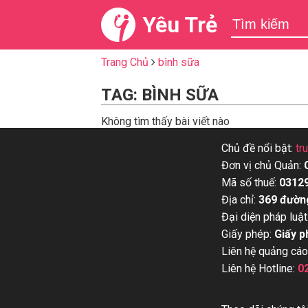
Yêu Trẻ
Trang Chủ
bình sữa
TAG: BÌNH SỮA
Không tìm thấy bài viết nào
Chủ đề nổi bật:
tr
Đơn vị chủ Quản:
Mã số thuế:
0312
Địa chỉ:
369 đườn
Đại diện pháp luật
Giấy phép:
Giấy p
Liên hệ quảng cáo
Liên hệ Hotline:
0