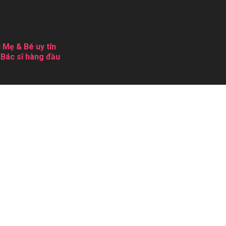
 Mẹ & Bé uy tín
 Bác sĩ hàng đầu