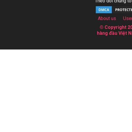
Theo dõi chúng tôi
About us
Use
© Copyright 20
hàng đầu Việt N