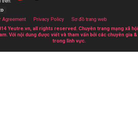
 trên:
r Agreement
Privacy Policy
Sơ đồ trang web
14 Yeutre.vn, all rights reserved. Chuyên trang mạng xã hội
am. Với nội dung được viết và tham vấn bởi các chuyên gia &
trong lĩnh vực.