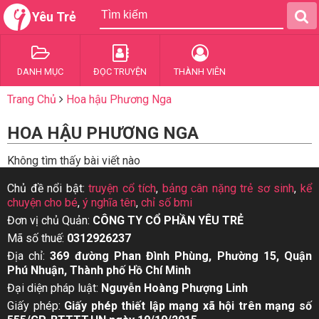
Yêu Trẻ
DANH MỤC
ĐỌC TRUYỆN
THÀNH VIÊN
Trang Chủ
Hoa hậu Phương Nga
HOA HẬU PHƯƠNG NGA
Không tìm thấy bài viết nào
Chủ đề nổi bật:
truyện cổ tích
,
bảng cân nặng trẻ sơ sinh
,
kể
chuyện cho bé
,
ý nghĩa tên
,
chỉ số bmi
Đơn vị chủ Quản:
CÔNG TY CỔ PHẦN YÊU TRẺ
Mã số thuế:
0312926237
Địa chỉ:
369 đường Phan Đình Phùng, Phường 15, Quận
Phú Nhuận, Thành phố Hồ Chí Minh
Đại diện pháp luật:
Nguyễn Hoàng Phượng Linh
Giấy phép:
Giấy phép thiết lập mạng xã hội trên mạng số