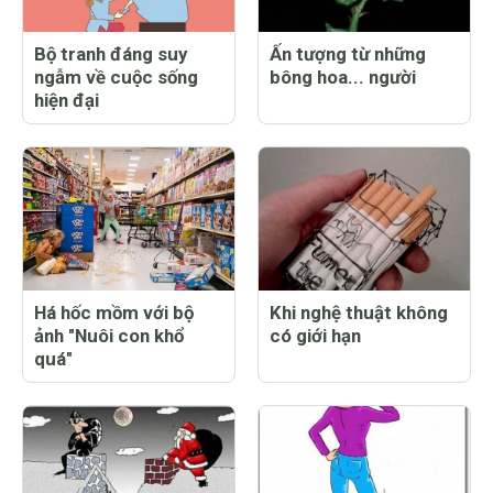
Bộ tranh đáng suy
Ấn tượng từ những
ngẫm về cuộc sống
bông hoa... người
hiện đại
Há hốc mồm với bộ
Khi nghệ thuật không
ảnh "Nuôi con khổ
có giới hạn
quá"