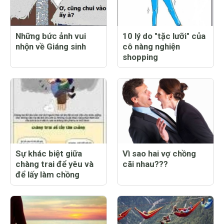
Những bức ảnh vui
10 lý do "tặc lưỡi" của
nhộn về Giáng sinh
cô nàng nghiện
shopping
Sự khác biệt giữa
Vì sao hai vợ chồng
chàng trai để yêu và
cãi nhau???
để lấy làm chồng