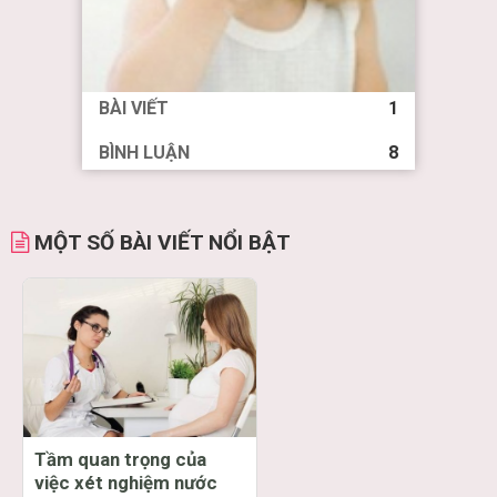
BÀI VIẾT
1
BÌNH LUẬN
8
MỘT SỐ BÀI VIẾT NỔI BẬT
Tầm quan trọng của
việc xét nghiệm nước