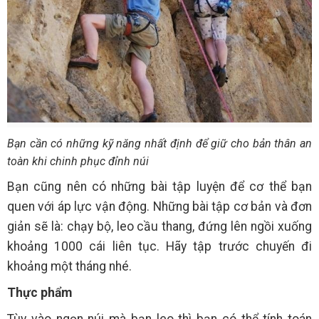
Bạn cần có những kỹ năng nhất định để giữ cho bản thân an
toàn khi chinh phục đỉnh núi
Bạn cũng nên có những bài tập luyện để cơ thể bạn
quen với áp lực vận động. Những bài tập cơ bản và đơn
giản sẽ là: chạy bộ, leo cầu thang, đứng lên ngồi xuống
khoảng 1000 cái liên tục. Hãy tập trước chuyến đi
khoảng một tháng nhé.
Thực phẩm
Tùy vào ngọn núi mà bạn leo thì bạn có thể tính toán