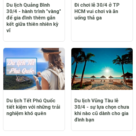
Du lịch Quảng Bình
Đi chơi lễ 30/4 ở TP
30/4 - hành trình "vàng"
HCM vui chơi và ăn
để gia đình thêm gắn
uống thả ga
kết giữa thiên nhiên kỳ
vĩ
Du lịch Tết Phú Quốc
Du lịch Vũng Tàu lễ
tiết kiệm với những trải
30/4 - sự lựa chọn chưa
nghiệm khó quên
khi nào cũ dành cho gia
đình bạn