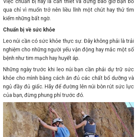
Việc chuẩn bị này là cần thiết và đừng bao giờ bạn bỏ
qua chỉ vì muốn trở nên liều lĩnh một chút hay thử tìm
kiếm những bất ngờ.
Chuẩn bị về sức khỏe
Leo núi cần có sức khỏe thực sự. Đây không phải là trải
nghiệm cho những người yếu vận động hay mắc một số
bệnh như tim mạch hay huyết áp.
Những ngày trước khi leo núi bạn cần phải dự trữ sức
khỏe cho mình bằng cách ăn đủ các chất bổ dưỡng và
ngủ đầy đủ giấc. Hãy để đường lên núi bòn rút sức lực
của bạn, đừng phung phí trước đó.