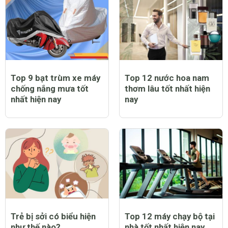
Top 9 bạt trùm xe máy
Top 12 nước hoa nam
chống nắng mưa tốt
thơm lâu tốt nhất hiện
nhất hiện nay
nay
Trẻ bị sởi có biểu hiện
Top 12 máy chạy bộ tại
như thế nào?
nhà tốt nhất hiện nay