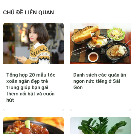
CHỦ ĐỀ LIÊN QUAN
Tổng hợp 20 mẫu tóc
Danh sách các quán ăn
xoăn ngắn đẹp trẻ
ngon nức tiếng ở Sài
trung giúp bạn gái
Gòn
thêm nổi bật và cuốn
hút