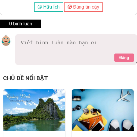
Hữu Ích
Đáng tin cậy
0 bình luận
Đăng
CHỦ ĐỀ NỔI BẬT