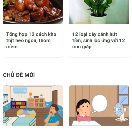
Tổng hợp 12 cách kho
12 loại cây cảnh hút
thịt heo ngon, thơm
tiền, sinh lộc ứng với 12
mềm
con giáp
CHỦ ĐỀ MỚI