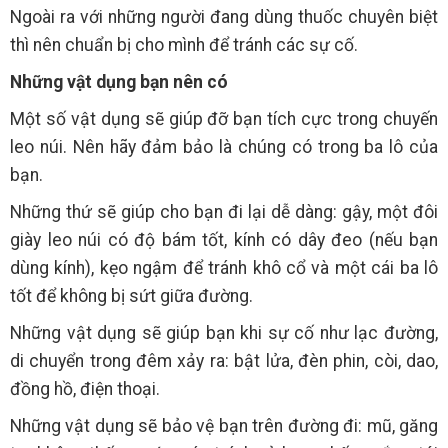
Ngoài ra với những người đang dùng thuốc chuyên biệt
thì nên chuẩn bị cho mình để tránh các sự cố.
Những vật dụng bạn nên có
Một số vật dụng sẽ giúp đỡ bạn tích cực trong chuyến
leo núi. Nên hãy đảm bảo là chúng có trong ba lô của
bạn.
Những thứ sẽ giúp cho bạn đi lại dễ dàng: gậy, một đôi
giày leo núi có độ bám tốt, kính có dây đeo (nếu bạn
dùng kính), kẹo ngậm để tránh khô cổ và một cái ba lô
tốt để không bị sứt giữa đường.
Những vật dụng sẽ giúp bạn khi sự cố như lạc đường,
di chuyển trong đêm xảy ra: bật lửa, đèn phin, còi, dao,
đồng hồ, điện thoại.
Những vật dụng sẽ bảo vệ bạn trên đường đi: mũ, găng