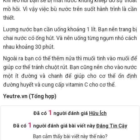
Khi leo núi bạn sẽ bị mất nước khủng khiếp do sự thoát
mồ hôi. Vì vậy việc bù nước trên suốt hành trình là cần
thiết.
Lượng nước bạn cần uống khoảng 1 lít. Bạn nên trang bị
chai nước có ống hút. Và nên uống từng ngụm nhỏ cách
nhau khoảng 30 phút.
Ngoài ra bạn có thể thêm nửa thì muối tinh vào muối để
giúp cơ thể tránh chuột rút. Bạn cũng nên cho vào nước
một ít đường và chanh để giúp cho cơ thể ổn định
đường huyết và cung cấp vitamin C cho cơ thể.
Yeutre.vn (Tổng hợp)
1
Đã có
người đánh giá
Hữu Ích
1
Đã có
người đánh giá bài viết này
Đáng Tin Cậy
Bạn cảm thấy bài viết này thế nào?