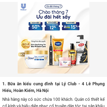
1. Bữa ăn kiểu cung đình tại Lý Club - 4 Lê Phụng
Hiếu, Hoàn Kiếm, Hà Nội
Nhà hàng này có sức chứa 100 khách. Quán có thiết kế
cổ kính và biểu diễn nhạc cổ truyền dân tộc tại sân khấu