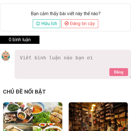
Bạn cảm thấy bài viết này thế nào?
Hữu Ích
Đáng tin cậy
0 bình luận
Đăng
CHỦ ĐỀ NỔI BẬT