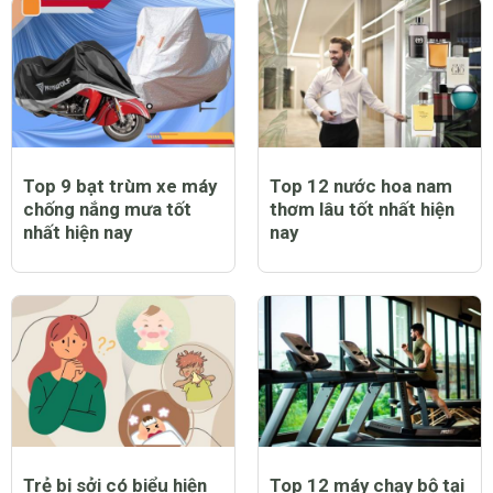
Top 9 bạt trùm xe máy
Top 12 nước hoa nam
chống nắng mưa tốt
thơm lâu tốt nhất hiện
nhất hiện nay
nay
Trẻ bị sởi có biểu hiện
Top 12 máy chạy bộ tại