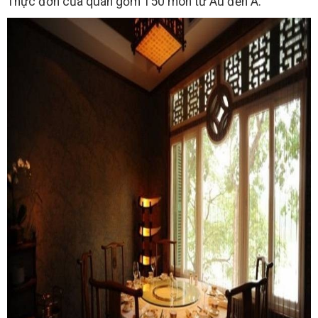
Thực đơn của quán gồm 150 món từ Âu đến Á.