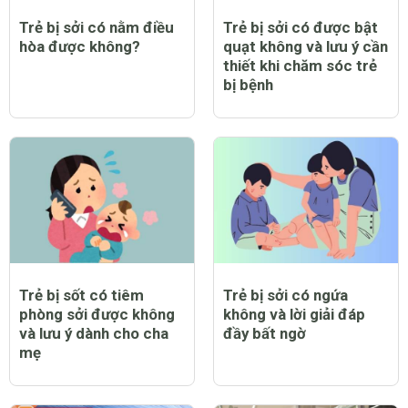
Trẻ bị sởi có nằm điều
Trẻ bị sởi có được bật
hòa được không?
quạt không và lưu ý cần
thiết khi chăm sóc trẻ
bị bệnh
Trẻ bị sốt có tiêm
Trẻ bị sởi có ngứa
phòng sởi được không
không và lời giải đáp
và lưu ý dành cho cha
đầy bất ngờ
mẹ