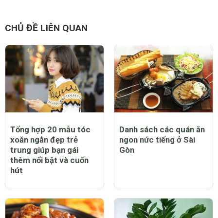
CHỦ ĐỀ LIÊN QUAN
Tổng hợp 20 mẫu tóc
Danh sách các quán ăn
xoăn ngắn đẹp trẻ
ngon nức tiếng ở Sài
trung giúp bạn gái
Gòn
thêm nổi bật và cuốn
hút