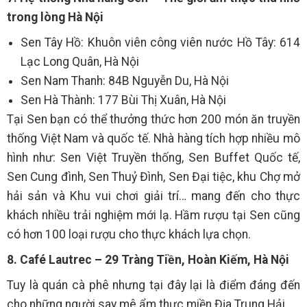
trong lòng Hà Nội
Sen Tây Hồ: Khuôn viên công viên nước Hồ Tây: 614
Lạc Long Quân, Hà Nội
Sen Nam Thanh: 84B Nguyễn Du, Hà Nội
Sen Hà Thành: 177 Bùi Thị Xuân, Hà Nội
Tại Sen bạn có thể thưởng thức hơn 200 món ăn truyền
thống Việt Nam và quốc tế. Nhà hàng tích hợp nhiều mô
hình như: Sen Việt Truyền thống, Sen Buffet Quốc tế,
Sen Cung đình, Sen Thuỷ Đình, Sen Đại tiệc, khu Chợ mở
hải sản và Khu vui chơi giải trí… mang đến cho thực
khách nhiều trải nghiệm mới lạ. Hầm rượu tại Sen cũng
có hơn 100 loại rượu cho thực khách lựa chọn.
8. Café Lautrec – 29 Tràng Tiền, Hoàn Kiếm, Hà Nội
Tuy là quán cà phê nhưng tại đây lại là điểm đáng đến
cho những người say mê ẩm thực miền Địa Trung Hải.