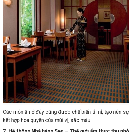
Các món ăn ở đây cũng được chế biến tỉ mỉ, tạo nên sự
kết hợp hòa quyện của mùi vị, sắc màu.
7. Hệ thống Nhà hàng Sen – Thế giới ẩm thực thu nhỏ