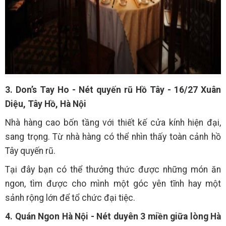
3. Don’s Tay Ho - Nét quyến rũ Hồ Tây - 16/27 Xuân
Diệu, Tây Hồ, Hà Nội
Nhà hàng cao bốn tầng với thiết kế cửa kính hiện đại,
sang trọng. Từ nhà hàng có thể nhìn thấy toàn cảnh hồ
Tây quyến rũ.
Tại đây bạn có thể thưởng thức được những món ăn
ngon, tìm được cho mình một góc yên tĩnh hay một
sảnh rộng lớn để tổ chức đại tiệc.
4. Quán Ngon Hà Nội - Nét duyên 3 miền giữa lòng Hà