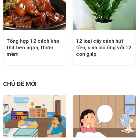
Tổng hợp 12 cách kho
12 loại cây cảnh hút
thịt heo ngon, thơm
tiền, sinh lộc ứng với 12
mềm
con giáp
CHỦ ĐỀ MỚI