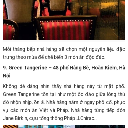
Mỗi tháng bếp nhà hàng sẽ chọn một nguyên liệu đặc
trưng theo mùa để chế biến 3 món ăn độc đáo.
9. Green Tangerine – 48 phố Hàng Bè, Hoàn Kiếm, Hà
Nội
Không dễ dàng nhìn thấy nhà hàng này từ mặt phố.
Green Tangerine tồn tại như một ốc đảo giữa lòng thủ
đô nhộn nhịp, ồn ã. Nhà hàng nằm ở ngay phố cổ, phục
vụ các món ăn Việt và Pháp. Nhà hàng từng tiếp đón
Jane Birkin, cựu tổng thống Pháp J.Chirac…