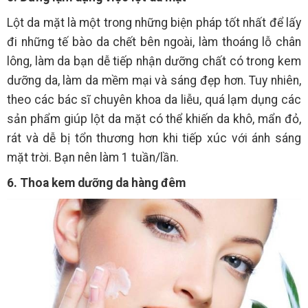
Lột da mặt là một trong những biện pháp tốt nhất để lấy
đi những tế bào da chết bên ngoài, làm thoáng lỗ chân
lông, làm da bạn dễ tiếp nhận dưỡng chất có trong kem
dưỡng da, làm da mềm mại và sáng đẹp hơn. Tuy nhiên,
theo các bác sĩ chuyên khoa da liễu, quá lạm dụng các
sản phẩm giúp lột da mặt có thể khiến da khô, mẩn đỏ,
rát và dễ bị tổn thương hơn khi tiếp xúc với ánh sáng
mặt trời. Bạn nên làm 1 tuần/lần.
6. Thoa kem dưỡng da hàng đêm