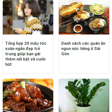
Tổng hợp 20 mẫu tóc
Danh sách các quán ăn
xoăn ngắn đẹp trẻ
ngon nức tiếng ở Sài
trung giúp bạn gái
Gòn
thêm nổi bật và cuốn
hút