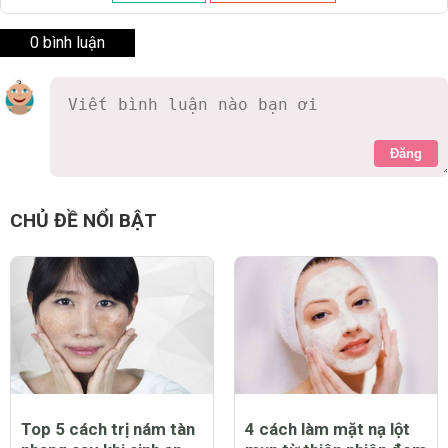
0 bình luận
Đăng
CHỦ ĐỀ NỔI BẬT
Top 5 cách trị nám tàn
4 cách làm mặt nạ lột