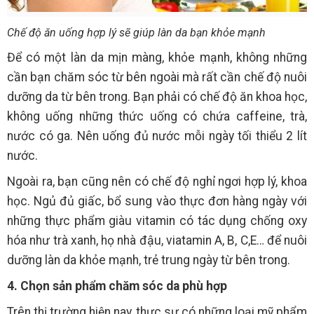
Chế độ ăn uống hợp lý sẽ giúp làn da bạn khỏe mạnh
Để có một làn da mịn màng, khỏe mạnh, không những
cần bạn chăm sóc từ bên ngoài mà rất cần chế độ nuôi
dưỡng da từ bên trong. Bạn phải có chế độ ăn khoa học,
không uống những thức uống có chứa caffeine, trà,
nước có ga. Nên uống đủ nước mỗi ngày tối thiểu 2 lít
nước.
Ngoài ra, bạn cũng nên có chế độ nghỉ ngơi hợp lý, khoa
học. Ngủ đủ giấc, bổ sung vào thực đơn hàng ngày với
những thực phẩm giàu vitamin có tác dụng chống oxy
hóa như trà xanh, họ nhà đậu, viatamin A, B, C,E… để nuôi
dưỡng làn da khỏe mạnh, trẻ trung ngày từ bên trong.
4. Chọn sản phẩm chăm sóc da phù hợp
Trên thị trường hiện nay, thực sự có những loại mỹ phẩm