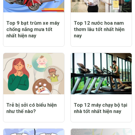
Top 9 bạt trùm xe máy
Top 12 nước hoa nam
chống nắng mưa tốt
thơm lâu tốt nhất hiện
nhất hiện nay
nay
Trẻ bị sởi có biểu hiện
Top 12 máy chạy bộ tại
như thế nào?
nhà tốt nhất hiện nay