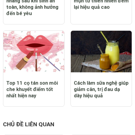
nhang sau khi sinh an
mụn từ thiên nhiên đem
toàn, không ảnh hưởng
lại hiệu quả cao
đến bé yêu
Top 11 cọ tán son môi
Cách làm sữa nghệ giúp
che khuyết điểm tốt
giảm cân, trị đau dạ
nhất hiện nay
dày hiệu quả
CHỦ ĐỀ LIÊN QUAN