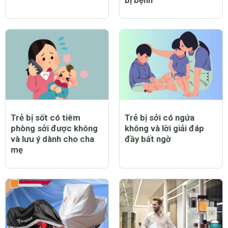
bị bệnh
Trẻ bị sốt có tiêm
Trẻ bị sởi có ngứa
phòng sởi được không
không và lời giải đáp
và lưu ý dành cho cha
đầy bất ngờ
mẹ