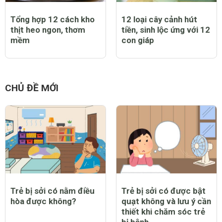
Tổng hợp 12 cách kho
12 loại cây cảnh hút
thịt heo ngon, thơm
tiền, sinh lộc ứng với 12
mềm
con giáp
CHỦ ĐỀ MỚI
Trẻ bị sởi có nằm điều
Trẻ bị sởi có được bật
hòa được không?
quạt không và lưu ý cần
thiết khi chăm sóc trẻ