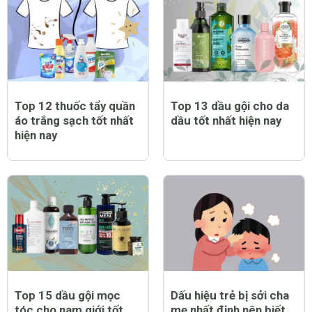
Top 12 thuốc tẩy quần
Top 13 dầu gội cho da
áo trắng sạch tốt nhất
dầu tốt nhất hiện nay
hiện nay
Top 15 dầu gội mọc
Dấu hiệu trẻ bị sởi cha
tóc cho nam giới tốt
mẹ nhất định nên biết