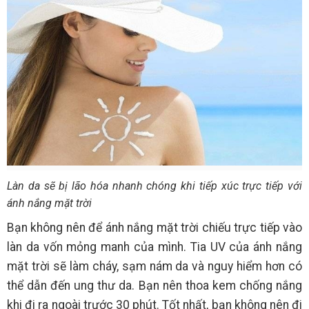
Làn da sẽ bị lão hóa nhanh chóng khi tiếp xúc trực tiếp với
ánh nắng mặt trời
Bạn không nên để ánh nắng mặt trời chiếu trực tiếp vào
làn da vốn mỏng manh của mình. Tia UV của ánh nắng
mặt trời sẽ làm cháy, sạm nám da và nguy hiểm hơn có
thể dẫn đến ung thư da. Bạn nên thoa kem chống nắng
khi đi ra ngoài trước 30 phút. Tốt nhất, bạn không nên đi