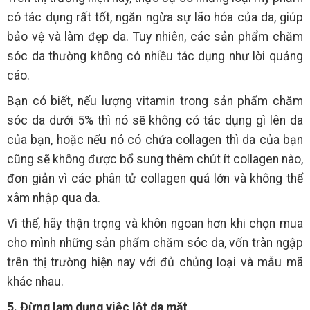
có tác dụng rất tốt, ngăn ngừa sự lão hóa của da, giúp
bảo vệ và làm đẹp da. Tuy nhiên, các sản phẩm chăm
sóc da thường không có nhiều tác dụng như lời quảng
cáo.
Bạn có biết, nếu lượng vitamin trong sản phẩm chăm
sóc da dưới 5% thì nó sẽ không có tác dụng gì lên da
của bạn, hoặc nếu nó có chứa collagen thì da của bạn
cũng sẽ không được bổ sung thêm chút ít collagen nào,
đơn giản vì các phân tử collagen quá lớn và không thể
xâm nhập qua da.
Vì thế, hãy thận trọng và khôn ngoan hơn khi chọn mua
cho mình những sản phẩm chăm sóc da, vốn tràn ngập
trên thị trường hiện nay với đủ chủng loại và mẫu mã
khác nhau.
5. Đừng lạm dụng việc lột da mặt